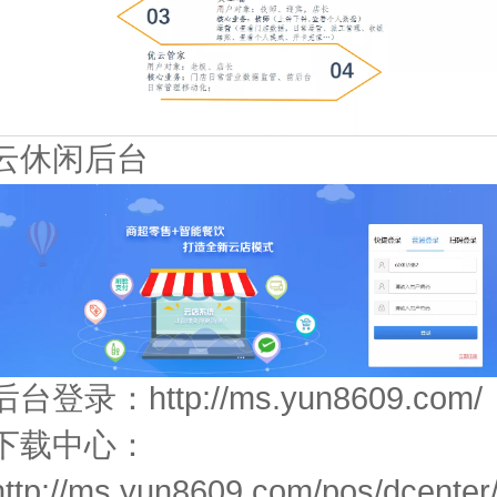
云休闲后台
后台登录：http://ms.yun8609.com/
下载中心：
http://ms.yun8609.com/pos/dcenter