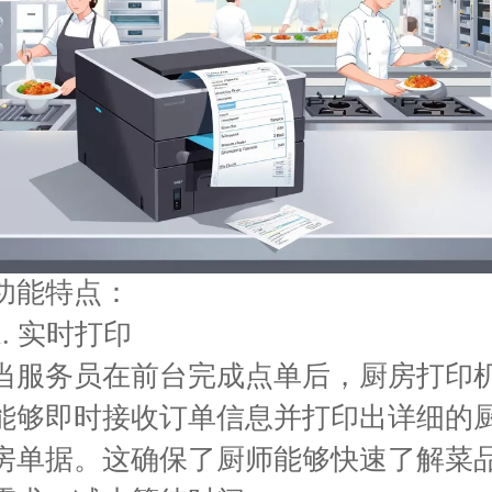
功能特点：
1. 实时打印
当服务员在前台完成点单后，厨房打印
能够即时接收订单信息并打印出详细的
房单据。这确保了厨师能够快速了解菜